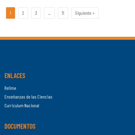
1
2
3
…
11
Siguiente »
ENLACES
Relime
Enseñanzas de las Ciencias
Curriculum Nacional
DOCUMENTOS