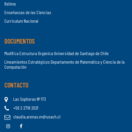
Relime
Enseñanzas de las Ciencias
Curriculum Nacional
DOCUMENTOS
Modifica Estructura Orgánica Universidad de Santiago de Chile
Lineamientos Estratégicos Departamento de Matemática y Ciencia de la
Computación
CONTACTO
Las Sophoras Nº 173
+56 2 2718 2021
claudia.arenas.m@usach.cl